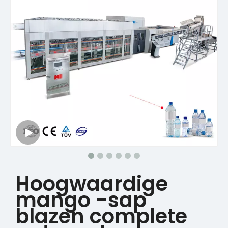
Hoogwaardige
mango -sap
blazen complete