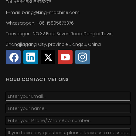
Tel: +86-15895675376
E-mail:
bang@king-machine.com
Whatsappen:
+86-15895675376
Toevoegen: NO.32 East Seven Road Donglai Town,
Zhangjiagang City, provincie Jiangsu, China
HOUD CONTACT MET ONS